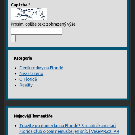
Captcha
*
Prosím, opište text zobrazený výše:
Kategorie
Deník rodiny na Floridě
Nezařazeno
O Floridě
Reality
Nejnovější komentáře
Toužíte po domečku na Floridě? S realitní kanceláří
Florida Club o tom nemusíte jen snít. | VašePR.cz: PR