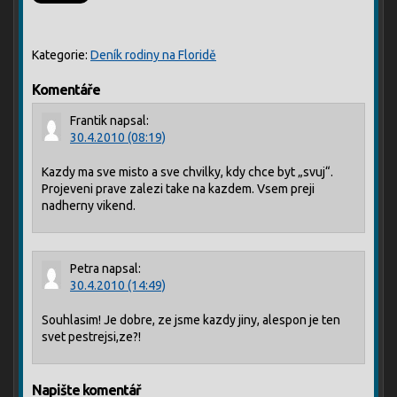
Kategorie:
Deník rodiny na Floridě
Komentáře
Frantik
napsal:
30.4.2010 (08:19)
Kazdy ma sve misto a sve chvilky, kdy chce byt „svuj“.
Projeveni prave zalezi take na kazdem. Vsem preji
nadherny vikend.
Petra
napsal:
30.4.2010 (14:49)
Souhlasim! Je dobre, ze jsme kazdy jiny, alespon je ten
svet pestrejsi,ze?!
Napište komentář