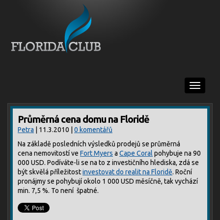
Menu
Průměrná cena domu na Floridě
Petra
| 11.3.2010 |
0 komentářů
Na základě posledních výsledků prodejů se průměrná
cena nemovitostí ve
Fort Myers
a
Cape Coral
pohybuje na 90
000 USD. Podíváte-li se na to z investičního hlediska, zdá se
být skvělá příležitost
investovat do realit na Floridě
. Roční
pronájmy se pohybují okolo 1 000 USD měsíčně, tak vychází
min. 7,5 %. To není špatné.