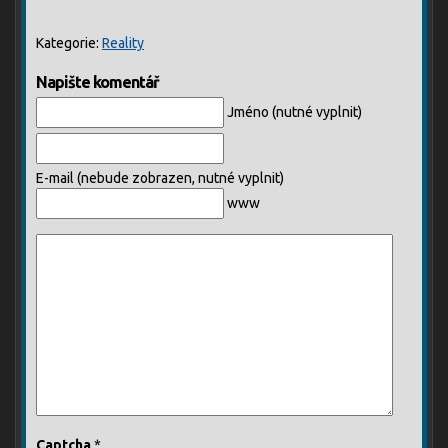
Kategorie:
Reality
Napište komentář
Jméno (nutné vyplnit)
E-mail (nebude zobrazen, nutné vyplnit)
www
Captcha
*