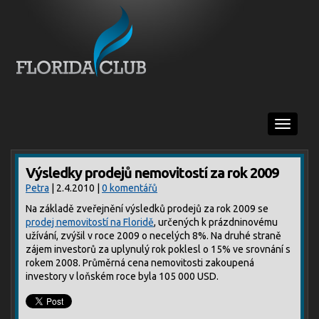
Menu
Výsledky prodejů nemovitostí za rok 2009
Petra
| 2.4.2010 |
0 komentářů
Na základě zveřejnění výsledků prodejů za rok 2009 se
prodej nemovitostí na Floridě
, určených k prázdninovému
užívání, zvýšil v roce 2009 o necelých 8%. Na druhé straně
zájem investorů za uplynulý rok poklesl o 15% ve srovnání s
rokem 2008. Průměrná cena nemovitosti zakoupená
investory v loňském roce byla 105 000 USD.