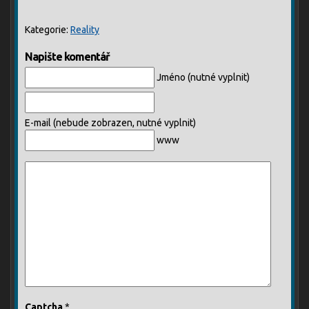
Kategorie:
Reality
Napište komentář
Jméno (nutné vyplnit)
E-mail (nebude zobrazen, nutné vyplnit)
www
Captcha
*