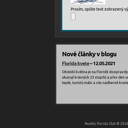
Prosím, opište text zobrazený vý
Nové články v blogu
Florida kvete
– 12.05.2021
Období května je na Floridě doopravdy 
ukazují krásných 23 stupňů a přes den se
teplé, turistů málo a vše nádherně kvete
Reality Florida Club © 202