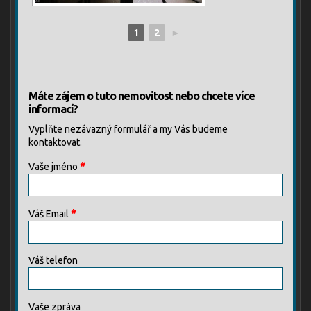
1
2
►
Máte zájem o tuto nemovitost nebo chcete více
informací?
Vyplňte nezávazný formulář a my Vás budeme
kontaktovat.
*
Vaše jméno
*
Váš Email
Váš telefon
Vaše zpráva