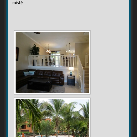
místě.
[SHOW AS SLIDESHOW]