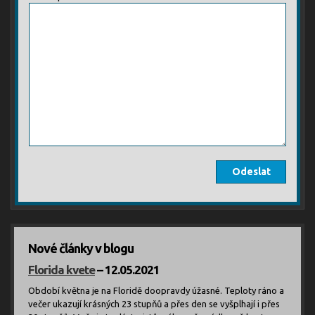
Nové články v blogu
Florida kvete
– 12.05.2021
Období května je na Floridě doopravdy úžasné. Teploty ráno a
večer ukazují krásných 23 stupňů a přes den se vyšplhají i přes