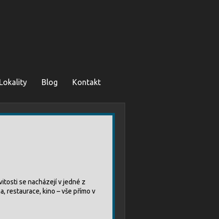
Lokality
Blog
Kontakt
vitosti se nacházejí v jedné z
a, restaurace, kino – vše přímo v