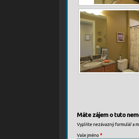
Máte zájem o tuto nemo
Vyplňte nezávazný formulář a 
*
Vaše jméno