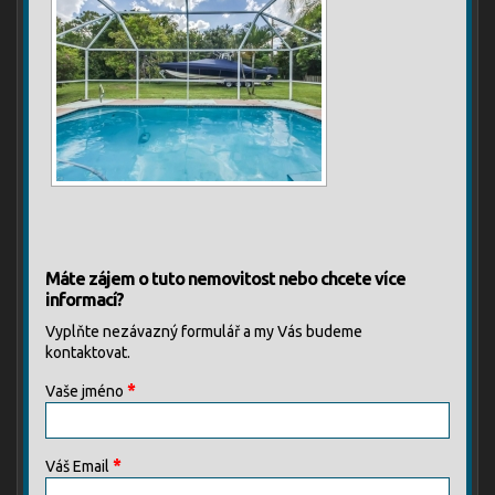
Máte zájem o tuto nemovitost nebo chcete více
informací?
Vyplňte nezávazný formulář a my Vás budeme
kontaktovat.
*
Vaše jméno
*
Váš Email